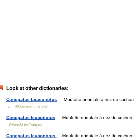
Look at other dictionaries:
Conepatus Leuconotus
— Moufette orientale à nez de cochon
…
Wikipédia en Français
Conepatus leuconotus
— Moufette orientale à nez de cochon …
Wikipédia en Français
Conepatus leuconotus
— Moufette orientale à nez de cochon …